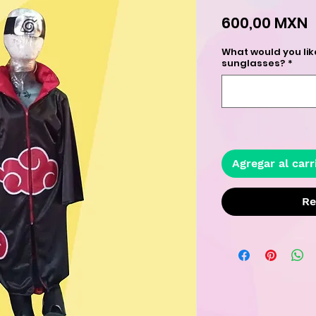
P
600,00 MXN
What would you lik
sunglasses?
*
Agregar al carr
Re