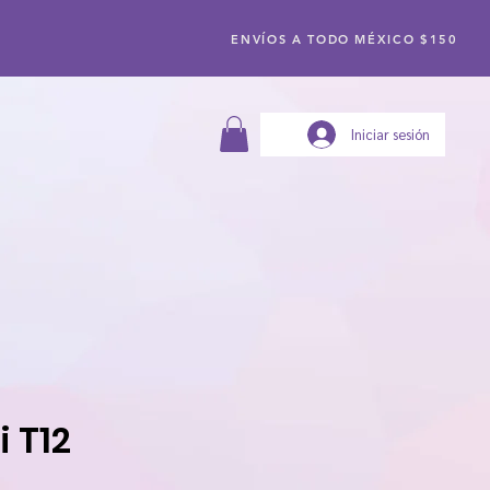
ENVÍOS A TODO MÉXICO $150
Iniciar sesión
 T12