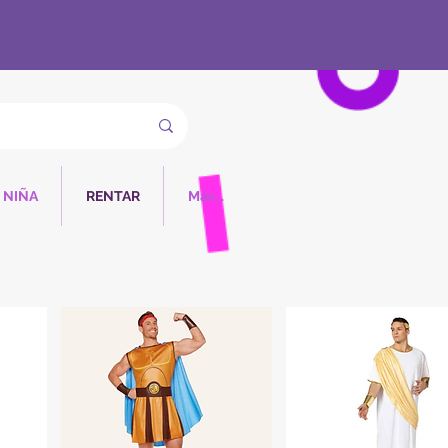
NIÑA
RENTAR
Más...