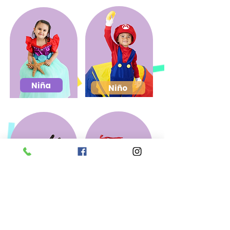
Accesorios
Niña
Niño
Accesorios
Pets