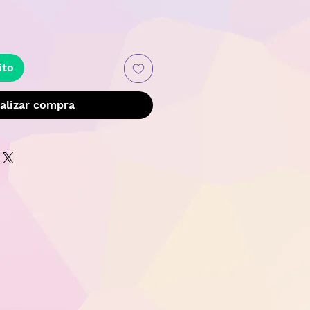
Precio
ito
alizar compra