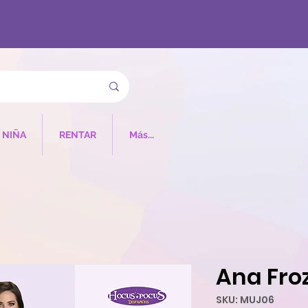
NIÑA
RENTAR
Más...
Ana Fro
SKU: MUJ06