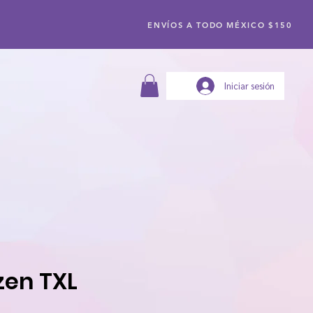
ENVÍOS A TODO MÉXICO $150
Iniciar sesión
zen TXL