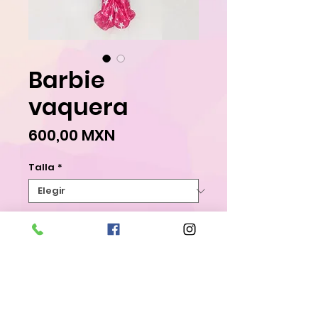
Barbie
vaquera
Precio
600,00 MXN
Talla
*
Agregar al carrito
Realizar compra