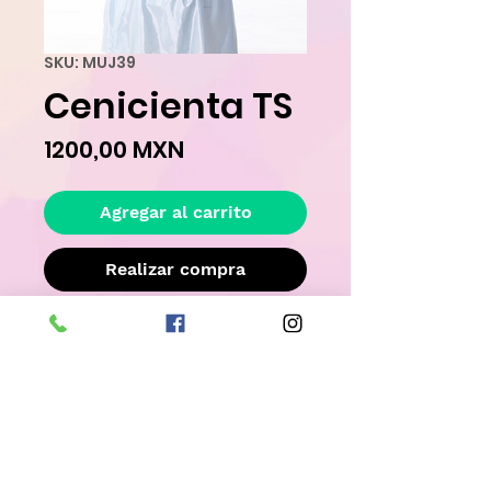
SKU: MUJ39
Cenicienta TS
Precio
1200,00 MXN
Agregar al carrito
Realizar compra
Este disfraz ya ha sido rentado, por lo 
tanto no es completamente nuevo. 
Llevatelo con un descuento especial!