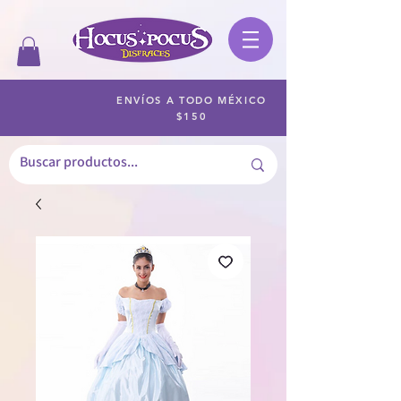
ENVÍOS A TODO MÉXICO
$150