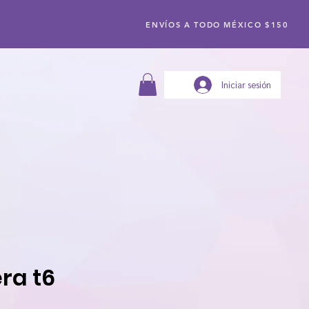
ENVÍOS A TODO MÉXICO $150
Iniciar sesión
ra t6