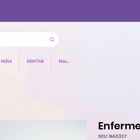
NIÑA
RENTAR
Más...
Enferme
SKU: NA0327