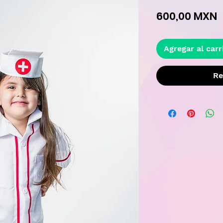
P
600,00 MXN
Agregar al carr
Re