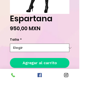
Espartana
Precio
950,00 MXN
Talla
*
Agregar al carrito
Realizar compra