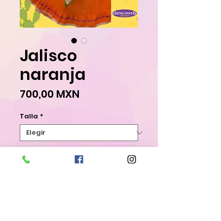
Jalisco
naranja
Precio
700,00 MXN
Talla
*
Agregar al carrito
Realizar compra