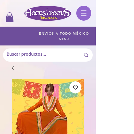
ENVÍOS A TODO MÉXICO
$150