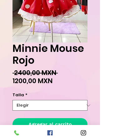
Minnie Mouse
Rojo
Precio
 2400,00 MXN 
Precio
1200,00 MXN
de
Talla
*
oferta
Agregar al carrito