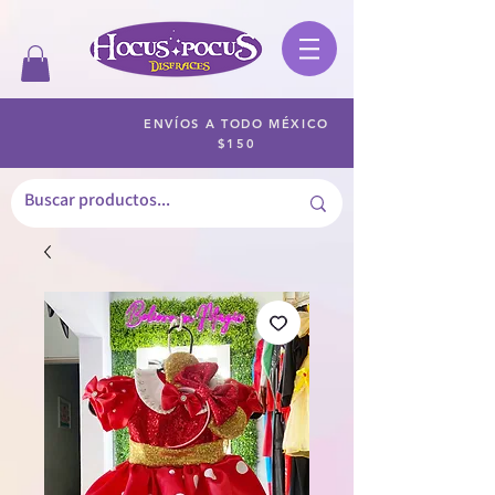
ENVÍOS A TODO MÉXICO
$150