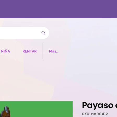
NIÑA
RENTAR
Más...
Payaso 
SKU: no00412