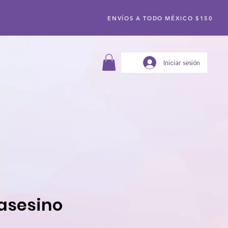
ENVÍOS A TODO MÉXICO $150
Iniciar sesión
asesino