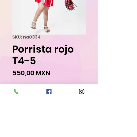
SKU: na0334
Porrista rojo
T4-5
Precio
550,00 MXN
Agregar al carrito
Realizar compra