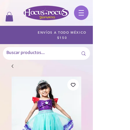
ENVÍOS A TODO MÉXICO
$150