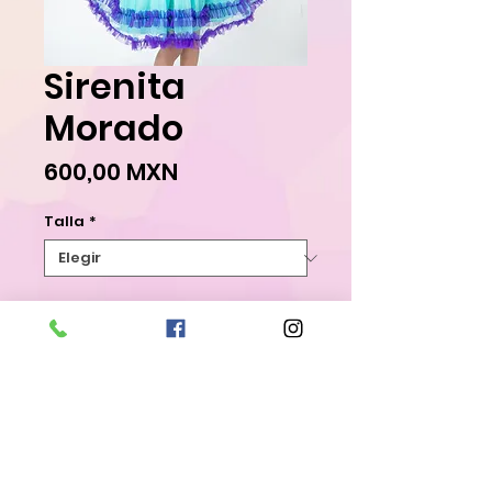
Sirenita
Morado
Precio
600,00 MXN
Talla
*
Agregar al carrito
Realizar compra