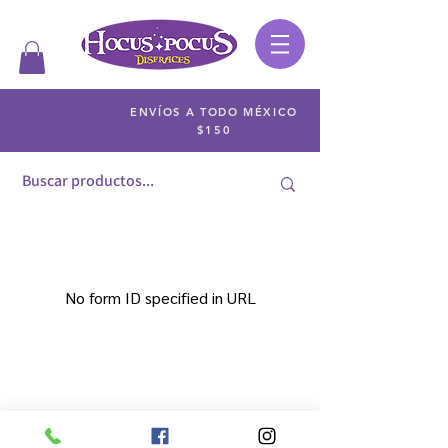
ENVÍOS A TODO MÉXICO
$150
No form ID specified in URL