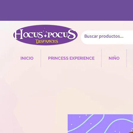
INICIO
PRINCESS EXPERIENCE
NIÑO