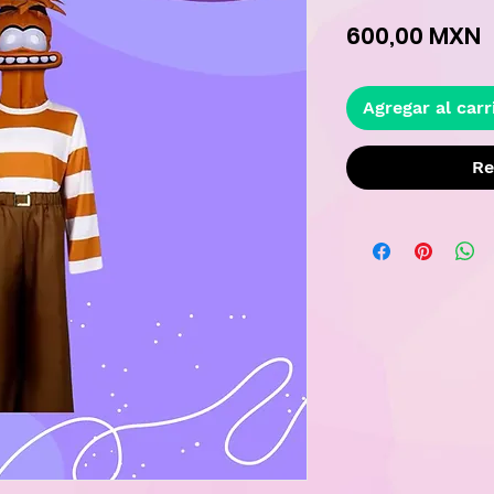
P
600,00 MXN
Agregar al carr
Re