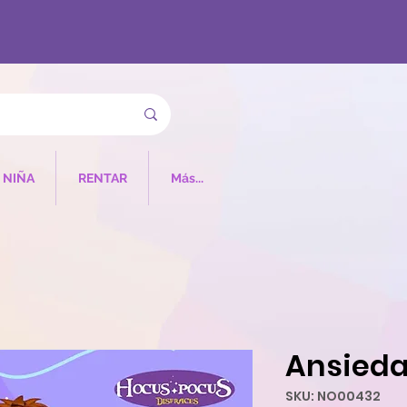
NIÑA
RENTAR
Más...
Ansieda
SKU: NO00432