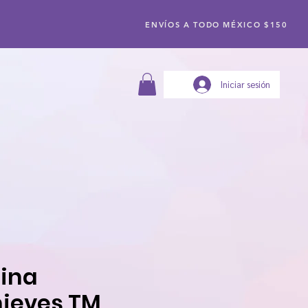
ENVÍOS A TODO MÉXICO $150
Iniciar sesión
eina
ieves TM