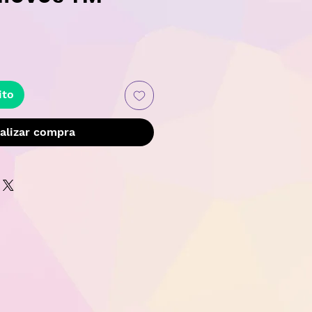
Precio
ito
alizar compra