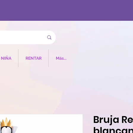
NIÑA
RENTAR
Más...
Bruja R
blancan