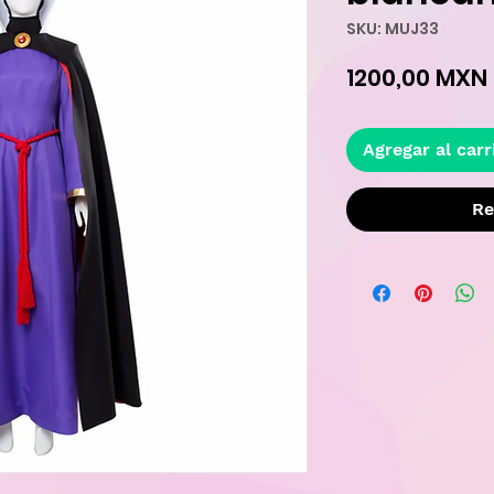
SKU: MUJ33
1200,00 MXN
Agregar al carr
Re