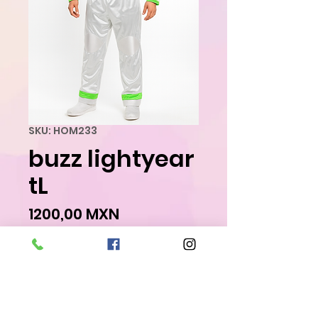
SKU: HOM233
buzz lightyear
tL
Precio
1200,00 MXN
Agregar al carrito
Realizar compra