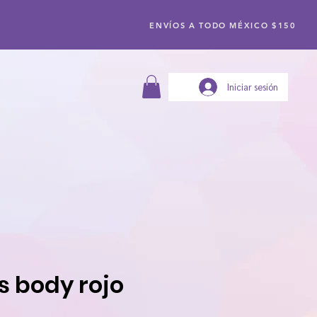
ENVÍOS A TODO MÉXICO $150
Iniciar sesión
s body rojo