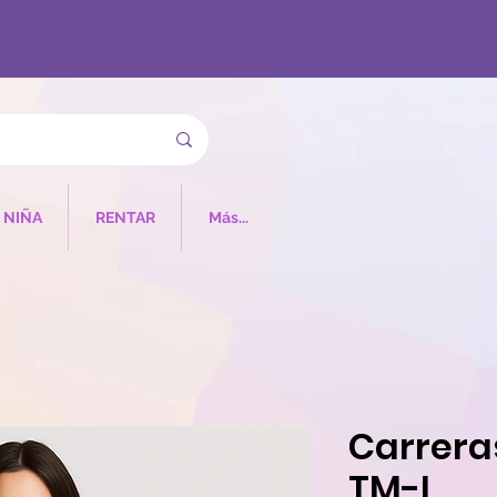
NIÑA
RENTAR
Más...
Carrera
TM-L