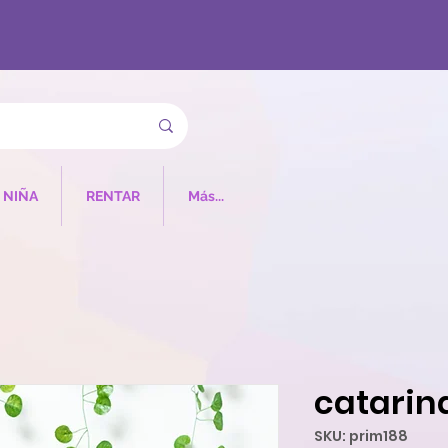
NIÑA
RENTAR
Más...
catarina
SKU: prim188