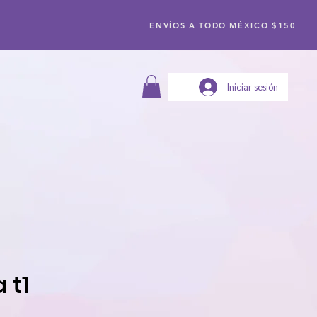
ENVÍOS A TODO MÉXICO $150
Iniciar sesión
 t1