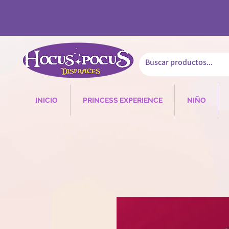
INICIO
PRINCESS EXPERIENCE
NIÑO