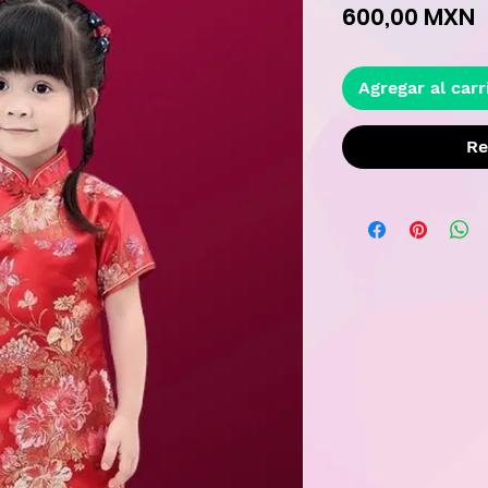
P
600,00 MXN
Agregar al carr
Re