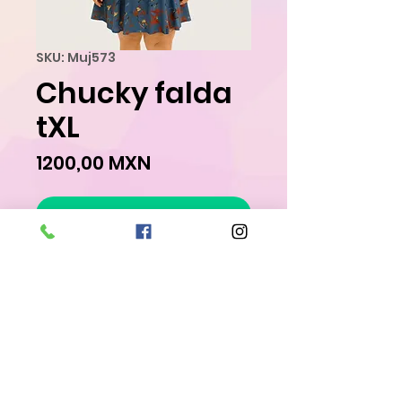
SKU: Muj573
Chucky falda
tXL
Precio
1200,00 MXN
Agregar al carrito
Realizar compra