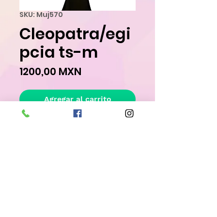
SKU: Muj570
Cleopatra/egi
pcia ts-m
Precio
1200,00 MXN
Agregar al carrito
Realizar compra