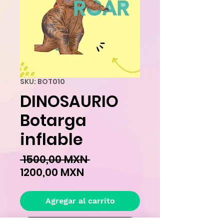
SKU: BOT010
DINOSAURIO
Botarga
inflable
Precio
 1500,00 MXN 
Precio
1200,00 MXN
de
oferta
Agregar al carrito