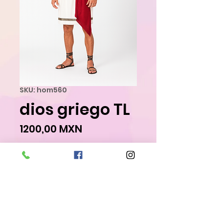
SKU: hom560
dios griego TL
Precio
1200,00 MXN
Agregar al carrito
Realizar compra