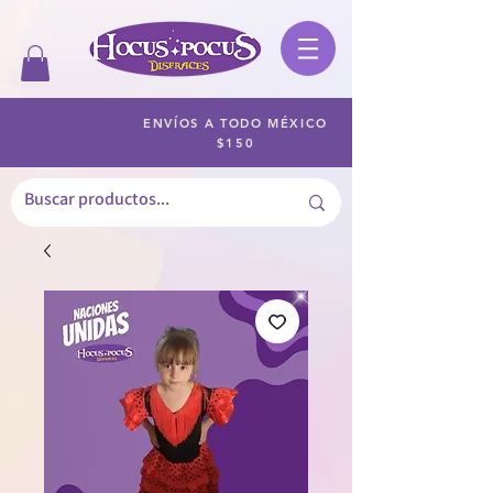
ENVÍOS A TODO MÉXICO
$150