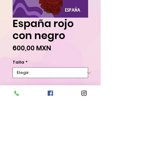
España rojo
con negro
Precio
600,00 MXN
Talla
*
Agregar al carrito
Realizar compra