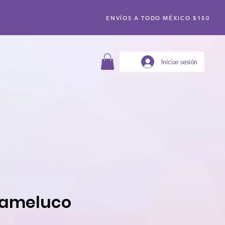
ENVÍOS A TODO MÉXICO $150
Iniciar sesión
mameluco