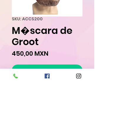
SKU: ACCS200
M�scara de
Groot
Precio
450,00 MXN
Agregar al carrito
Realizar compra