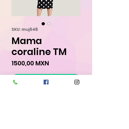
SKU: muj648
Mama
coraline TM
Precio
1500,00 MXN
Agregar al carrito
Realizar compra