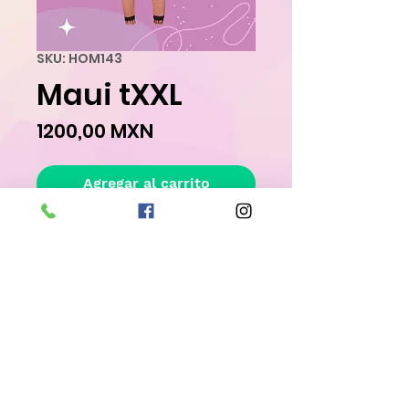
SKU: HOM143
Maui tXXL
Precio
1200,00 MXN
Agregar al carrito
Realizar compra