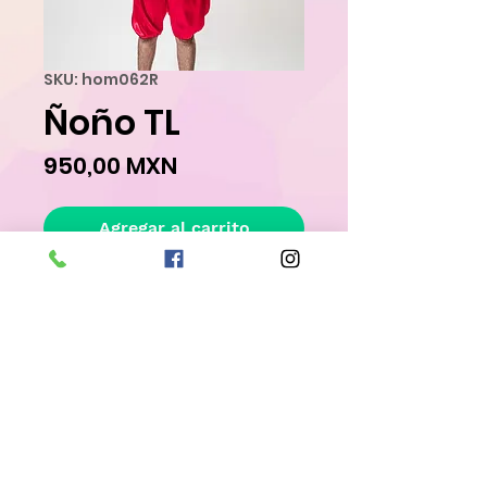
SKU: hom062R
Ñoño TL
Precio
950,00 MXN
Agregar al carrito
Realizar compra