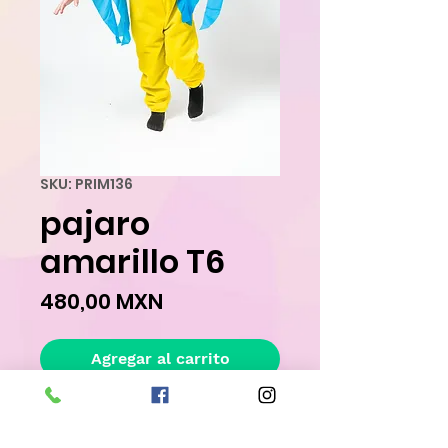
SKU: PRIM136
pajaro
amarillo T6
Precio
480,00 MXN
Agregar al carrito
Realizar compra