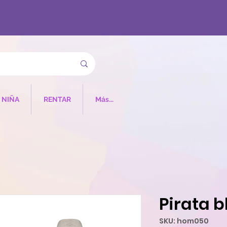
NIÑA
RENTAR
Más...
Pirata b
SKU: hom050