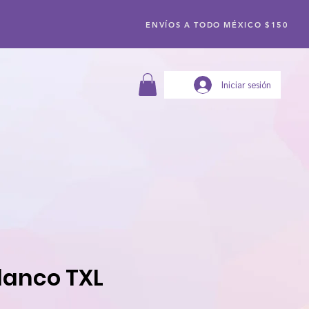
ENVÍOS A TODO MÉXICO $150
Iniciar sesión
lanco TXL