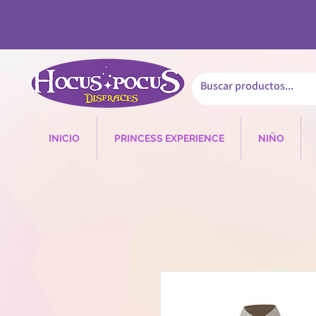
INICIO
PRINCESS EXPERIENCE
NIÑO