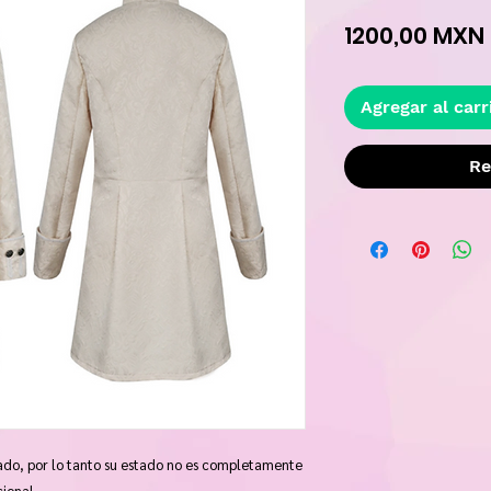
1200,00 MXN
Agregar al carr
Re
tado, por lo tanto su estado no es completamente 
cional