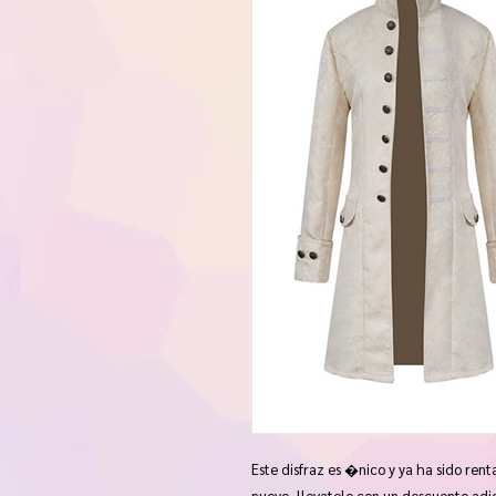
Este disfraz es �nico y ya ha sido ren
nuevo, llevatelo con un descuento adi