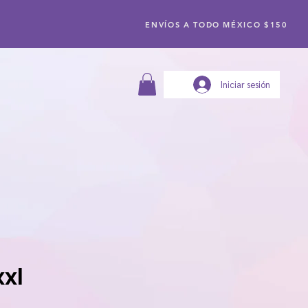
ENVÍOS A TODO MÉXICO $150
Iniciar sesión
xxl