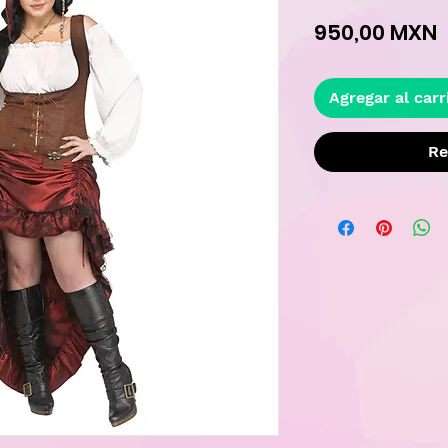
P
950,00 MXN
Agregar al carr
Re