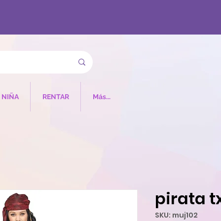
NIÑA
RENTAR
Más...
pirata t
SKU: muj102