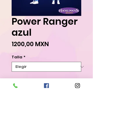
Power Ranger
azul
Precio
1200,00 MXN
Talla
*
Agregar al carrito
Realizar compra