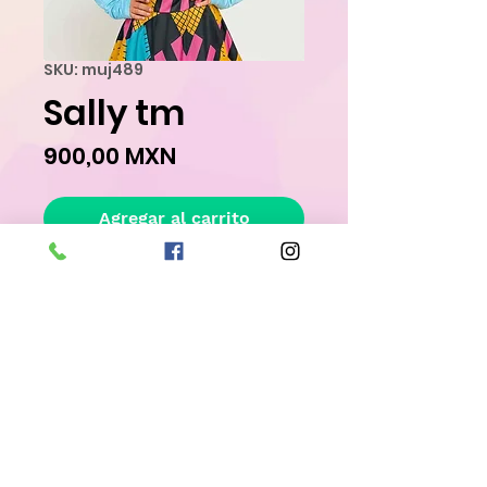
SKU: muj489
Sally tm
Precio
900,00 MXN
Agregar al carrito
Realizar compra