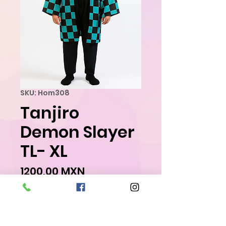
SKU: Hom308
Tanjiro
Demon Slayer
TL- XL
Precio
1200,00 MXN
Agregar al carrito