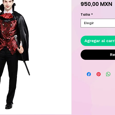
P
950,00 MXN
Talla
*
Elegir
Agregar al carr
Re