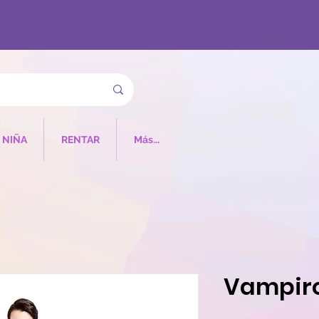
NIÑA
RENTAR
Más...
Vampir