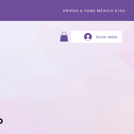
ENVÍOS A TODO MÉXICO $150
Iniciar sesión
o