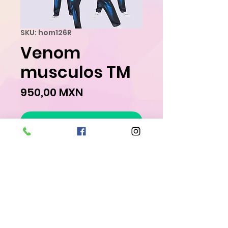
SKU: hom126R
Venom
musculos TM
Precio
950,00 MXN
Agregar al carrito
Realizar compra