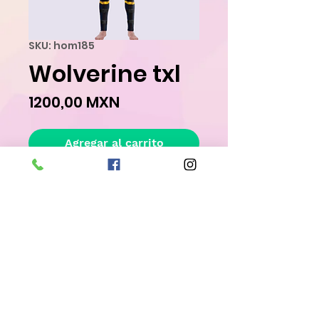
SKU: hom185
Wolverine txl
Precio
1200,00 MXN
Agregar al carrito
Realizar compra