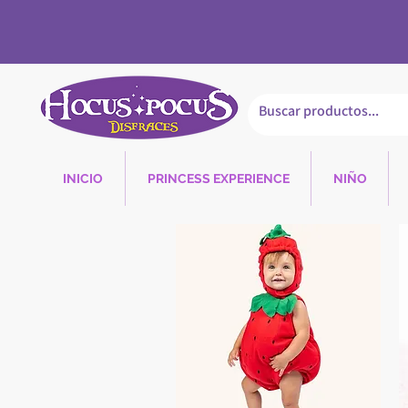
INICIO
PRINCESS EXPERIENCE
NIÑO