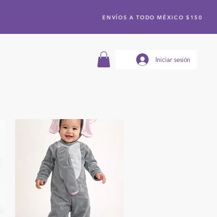
ENVÍOS A TODO MÉXICO $150
Iniciar sesión