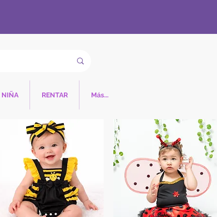
NIÑA
RENTAR
Más...